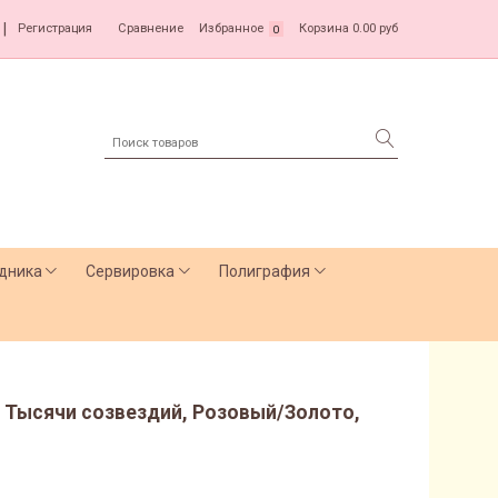
|
Регистрация
Сравнение
Избранное
Корзина
0.00 руб
0
дника
Сервировка
Полиграфия
 Тысячи созвездий, Розовый/Золото,