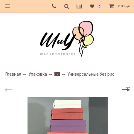
0.00 руб
0
Главная
Упаковка
Универсальные без рис
-