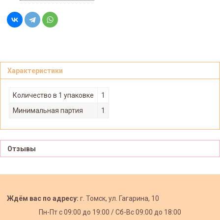
Характеристики
Количество в 1 упаковке
1
Минимальная партия
1
Отзывы
Ждём вас по адресу:
г. Томск, ул. Гагарина, 10
Пн-Пт с
09:00 до 19:00 /
Сб-Вс 09:00 до 18:00