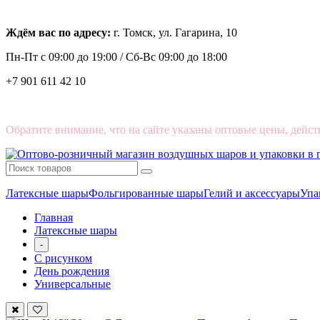
Ждём вас по адресу:
г. Томск, ул. Гагарина, 10
Пн-Пт с
09:00 до 19:00 /
Сб-Вс 09:00 до 18:00
+7 901 611 42 10
Обратите внимание, что на сайте указаны оптовые цены, дейст
Латексные шары
Фольгированные шары
Гелий и аксессуары
Упа
Главная
Латексные шары
-
С рисунком
День рождения
Универсальные