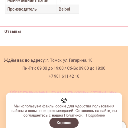
Минимальная партия
1
Производитель
Belbal
Отзывы
Ждём вас по адресу:
г. Томск, ул. Гагарина, 10
Пн-Пт с
09:00 до 19:00 /
Сб-Вс 09:00 до 18:00
+7 901 611 42 10
Обратите внимание, что на сайте указаны оптовые цены,
действующие при первом заказе от 3000 рублей.
🍪
Мы используем файлы cookie для удобства пользования
сайтом и повышения рекомендаций. Оставаясь на сайте, вы
соглашаетесь с нашей Политикой.
Подробнее
Хорошо
Интернет-магазин создан на InSales