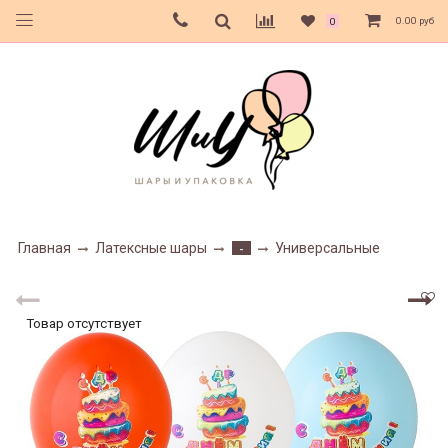
0.00 руб
0
Главная
Латексные шары
Универсальные
-
Товар отсутствует