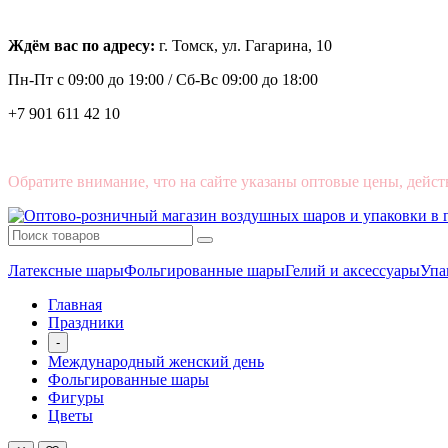
Ждём вас по адресу:
г. Томск, ул. Гагарина, 10
Пн-Пт с
09:00 до 19:00 /
Сб-Вс 09:00 до 18:00
+7 901 611 42 10
Обратите внимание, что на сайте указаны оптовые цены, дейст
Латексные шары
Фольгированные шары
Гелий и аксессуары
Упа
Главная
Праздники
-
Международный женский день
Фольгированные шары
Фигуры
Цветы