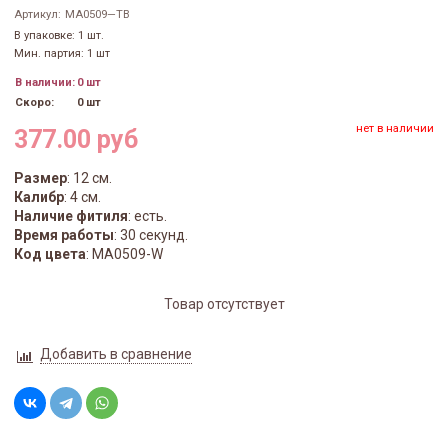
Артикул:
MA0509—TB
В упаковке: 1 шт.
Мин. партия: 1 шт
В наличии:
0 шт
Скоро:
0 шт
нет в наличии
377.00 руб
Размер
: 12 см.
Калибр
: 4 см.
Наличие фитиля
: есть.
Время работы
: 30 секунд.
Код цвета
: MA0509-W
Товар отсутствует
Добавить в сравнение