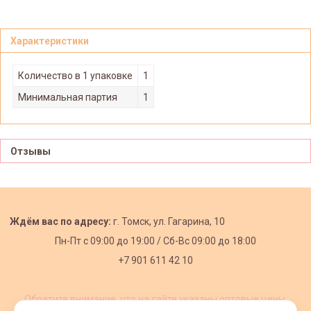
Характеристики
Количество в 1 упаковке
1
Минимальная партия
1
Отзывы
Ждём вас по адресу:
г. Томск, ул. Гагарина, 10
Пн-Пт с
09:00 до 19:00 /
Сб-Вс 09:00 до 18:00
+7 901 611 42 10
Обратите внимание, что на сайте указаны оптовые цены,
действующие при первом заказе от 3000 рублей.