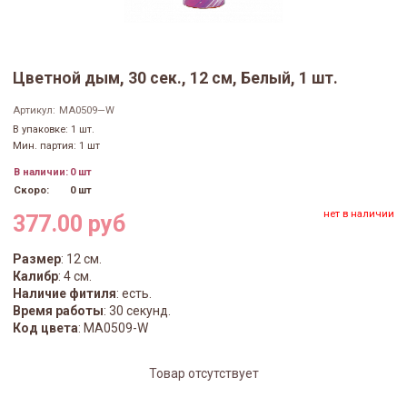
Цветной дым, 30 сек., 12 см, Белый, 1 шт.
Артикул:
MA0509—W
В упаковке: 1 шт.
Мин. партия: 1 шт
В наличии:
0 шт
Скоро:
0 шт
нет в наличии
377.00 руб
Размер
: 12 см.
Калибр
: 4 см.
Наличие фитиля
: есть.
Время работы
: 30 секунд.
Код цвета
: MA0509-W
Товар отсутствует