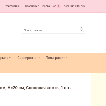
|
Регистрация
Сравнение
Избранное
Корзина
0.00 руб
0
дника
Сервировка
Полиграфия
см, H=20 см, Слоновая кость, 1 шт.