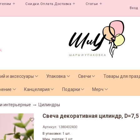
ателям
Скидки.Оплата.Доставка
Статьи
Вход
,
лий и аксессуары
Упаковка
Свечи
Товары для праз
чение
Канцелярия
Подарки
Мерч
и интерьерные
Цилиндры
Свеча декоративная цилиндр, D=7,5 
Артикул:
1380402400
В упаковке: 1 шт.
Мин. партия: 1 шт