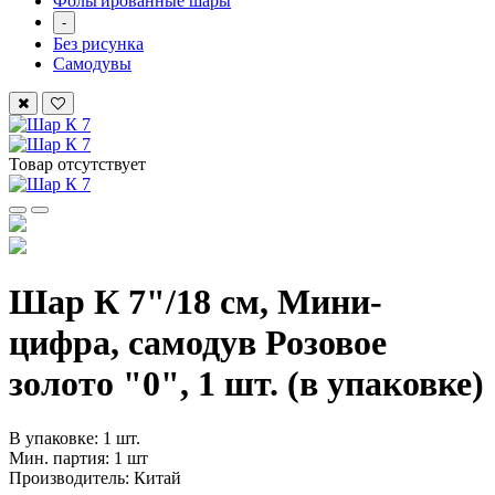
Фольгированные шары
-
Без рисунка
Самодувы
Товар отсутствует
Шар К 7"/18 см, Мини-
цифра, самодув Розовое
золото "0", 1 шт. (в упаковке)
В упаковке: 1 шт.
Мин. партия: 1 шт
Производитель: Китай