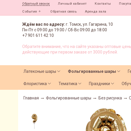
Личный кабинет
Контакты
Покуп
Обратный звонок
События
Обратная связь
Аренда зала
Ждём вас по адресу:
г. Томск, ул. Гагарина, 10
Пн-Пт с
09:00 до 19:00 /
Сб-Вс 09:00 до 18:00
+7 901 611 42 10
Обратите внимание, что на сайте указаны оптовые цены
действующие при первом заказе от 3000 рублей.
Латексные шары
Фольгированные шары
Г
Флористика
Тематика
Праздники
Обу
Главная
Фольгированные шары
Без рисунка