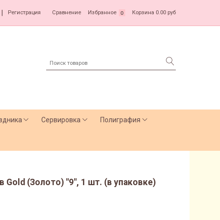
|
Регистрация
Сравнение
Избранное
Корзина
0.00 руб
0
здника
Сервировка
Полиграфия
Gold (Золото) "9", 1 шт. (в упаковке)