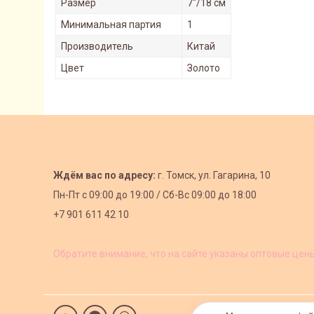
Размер
7"/18 см
Минимальная партия
1
Производитель
Китай
Цвет
Золото
Ждём вас по адресу:
г. Томск, ул. Гагарина, 10
Пн-Пт с
09:00 до 19:00 /
Сб-Вс 09:00 до 18:00
+7 901 611 42 10
Обратите внимание, что на сайте указаны оптовые цен