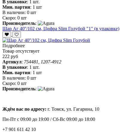
В упаковке
:
1 шт.
Мин. партия
:
1 шт
В наличии:
0 шт
Скоро:
0 шт
Производитель
:
Шар Аг 40''/102 см, Цифра Slim Голубой "1" (в упаковке)
Подробнее
Товар отсутствует
222 руб
Артикул
:
754481, 1207-4912
В упаковке
:
1 шт.
Мин. партия
:
1 шт
В наличии:
0 шт
Скоро:
0 шт
Производитель
:
Ждём вас по адресу:
г. Томск, ул. Гагарина, 10
Пн-Пт с
09:00 до 19:00 /
Сб-Вс 09:00 до 18:00
+7 901 611 42 10