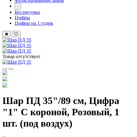
Фольгированные шары
-
Без рисунка
Цифры
Цифры на 1 годик
Товар отсутствует
Шар ПД 35"/89 см, Цифра
"1" С короной, Розовый, 1
шт. (под воздух)