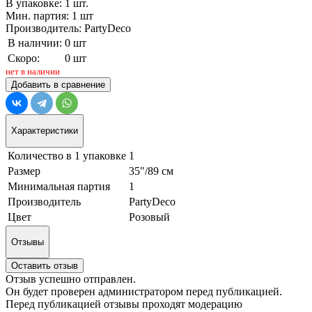
В упаковке: 1 шт.
Мин. партия: 1 шт
Производитель: PartyDeco
В наличии:
0 шт
Скоро:
0 шт
нет в наличии
Добавить в сравнение
Характеристики
Количество в 1 упаковке
1
Размер
35"/89 см
Минимальная партия
1
Производитель
PartyDeco
Цвет
Розовый
Отзывы
Оставить отзыв
Отзыв успешно отправлен.
Он будет проверен администратором перед публикацией.
Перед публикацией отзывы проходят модерацию