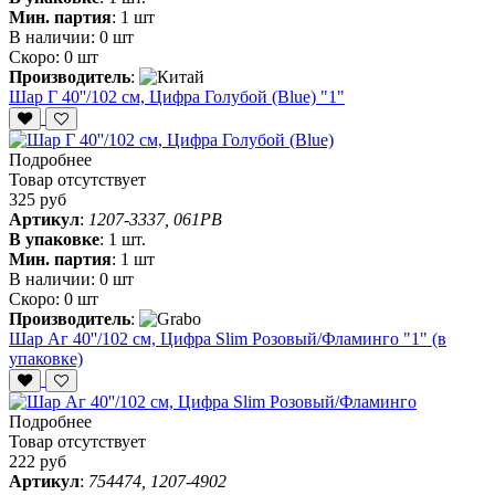
Мин. партия
:
1 шт
В наличии:
0 шт
Скоро:
0 шт
Производитель
:
Шар Г 40''/102 см, Цифра Голубой (Blue) "1"
Подробнее
Товар отсутствует
325 руб
Артикул
:
1207-3337, 061PB
В упаковке
:
1 шт.
Мин. партия
:
1 шт
В наличии:
0 шт
Скоро:
0 шт
Производитель
:
Шар Аг 40''/102 см, Цифра Slim Розовый/Фламинго "1" (в
упаковке)
Подробнее
Товар отсутствует
222 руб
Артикул
:
754474, 1207-4902