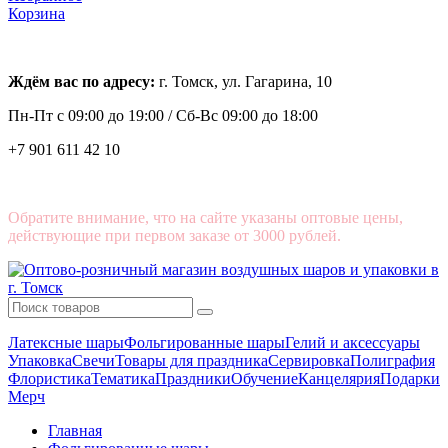
Корзина
Ждём вас по адресу:
г. Томск, ул. Гагарина, 10
Пн-Пт с
09:00 до 19:00 /
Сб-Вс 09:00 до 18:00
+7 901 611 42 10
Обратите внимание, что на сайте указаны оптовые цены,
действующие при первом заказе от 3000 рублей.
Латексные шары
Фольгированные шары
Гелий и аксессуары
Упаковка
Свечи
Товары для праздника
Сервировка
Полиграфия
Флористика
Тематика
Праздники
Обучение
Канцелярия
Подарки
Мерч
Главная