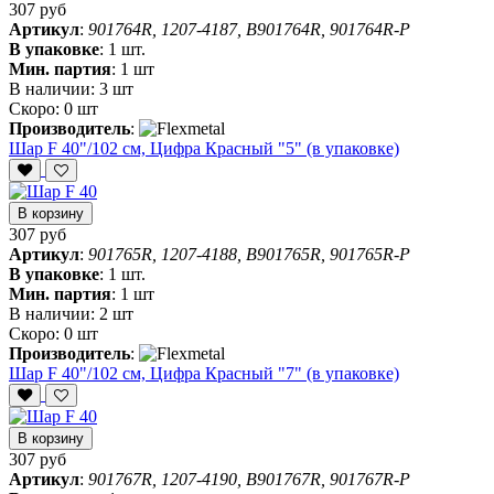
307 руб
Артикул
:
901764R, 1207-4187, B901764R, 901764R-P
В упаковке
:
1 шт.
Мин. партия
:
1 шт
В наличии:
3 шт
Скоро:
0 шт
Производитель
:
Шар F 40"/102 см, Цифра Красный "5" (в упаковке)
В корзину
307 руб
Артикул
:
901765R, 1207-4188, B901765R, 901765R-P
В упаковке
:
1 шт.
Мин. партия
:
1 шт
В наличии:
2 шт
Скоро:
0 шт
Производитель
:
Шар F 40"/102 см, Цифра Красный "7" (в упаковке)
В корзину
307 руб
Артикул
:
901767R, 1207-4190, B901767R, 901767R-P