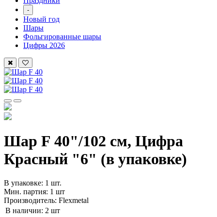
Праздники
-
Новый год
Шары
Фольгированные шары
Цифры 2026
Шар F 40"/102 см, Цифра
Красный "6" (в упаковке)
В упаковке: 1 шт.
Мин. партия: 1 шт
Производитель: Flexmetal
В наличии:
2 шт