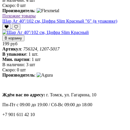
В наличии:
4 шт
Скоро:
0 шт
Производитель
:
Похожие товары
Шар Аг 40''/102 см, Цифра Slim Красный "6" (в упаковке)
В корзину
199 руб
Артикул
:
756324, 1207-5017
В упаковке
:
1 шт.
Мин. партия
:
1 шт
В наличии:
3 шт
Скоро:
0 шт
Производитель
:
Ждём вас по адресу:
г. Томск, ул. Гагарина, 10
Пн-Пт с
09:00 до 19:00 /
Сб-Вс 09:00 до 18:00
+7 901 611 42 10