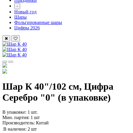
Праздники
-
Новый год
Шары
Фольгированные шары
Цифры 2026
Шар К 40"/102 см, Цифра
Серебро "0" (в упаковке)
В упаковке: 1 шт.
Мин. партия: 1 шт
Производитель: Китай
В наличии:
2 шт