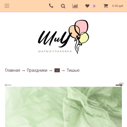
0.00 руб
0
Главная
Праздники
Тишью
-