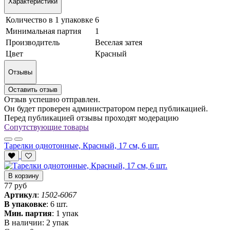
Характеристики
Количество в 1 упаковке
6
Минимальная партия
1
Производитель
Веселая затея
Цвет
Красный
Отзывы
Оставить отзыв
Отзыв успешно отправлен.
Он будет проверен администратором перед публикацией.
Перед публикацией отзывы проходят модерацию
Сопутствующие товары
Тарелки однотонные, Красный, 17 см, 6 шт.
В корзину
77 руб
Артикул
:
1502-6067
В упаковке
:
6 шт.
Мин. партия
:
1 упак
В наличии:
2 упак