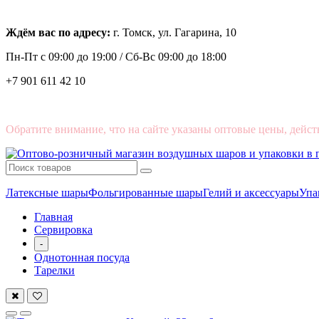
Ждём вас по адресу:
г. Томск, ул. Гагарина, 10
Пн-Пт с
09:00 до 19:00 /
Сб-Вс 09:00 до 18:00
+7 901 611 42 10
Обратите внимание, что на сайте указаны оптовые цены, дейст
Латексные шары
Фольгированные шары
Гелий и аксессуары
Упа
Главная
Сервировка
-
Однотонная посуда
Тарелки