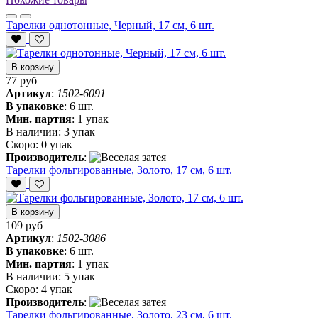
Тарелки однотонные, Черный, 17 см, 6 шт.
В корзину
77 руб
Артикул
:
1502-6091
В упаковке
:
6 шт.
Мин. партия
:
1 упак
В наличии:
3 упак
Скоро:
0 упак
Производитель
:
Тарелки фольгированные, Золото, 17 см, 6 шт.
В корзину
109 руб
Артикул
:
1502-3086
В упаковке
:
6 шт.
Мин. партия
:
1 упак
В наличии:
5 упак
Скоро:
4 упак
Производитель
:
Тарелки фольгированные, Золото, 23 см, 6 шт.