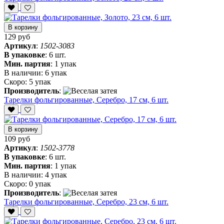
В корзину
129 руб
Артикул
:
1502-3083
В упаковке
:
6 шт.
Мин. партия
:
1 упак
В наличии:
6 упак
Скоро:
5 упак
Производитель
:
Тарелки фольгированные, Серебро, 17 см, 6 шт.
В корзину
109 руб
Артикул
:
1502-3778
В упаковке
:
6 шт.
Мин. партия
:
1 упак
В наличии:
4 упак
Скоро:
0 упак
Производитель
:
Тарелки фольгированные, Серебро, 23 см, 6 шт.