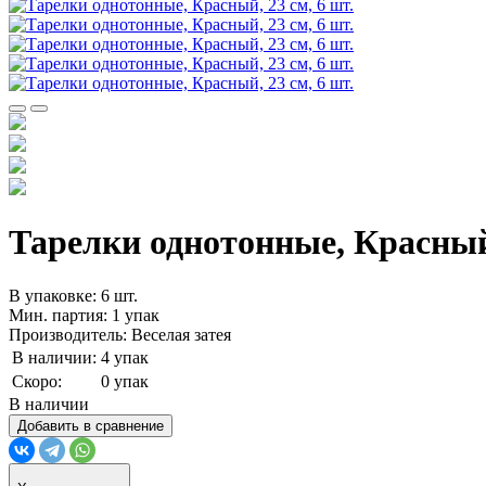
Тарелки однотонные, Красный,
В упаковке: 6 шт.
Мин. партия: 1 упак
Производитель: Веселая затея
В наличии:
4 упак
Скоро:
0 упак
В наличии
Добавить в сравнение