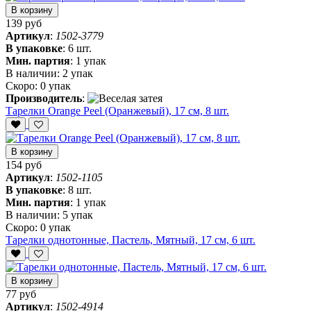
В корзину
139 руб
Артикул
:
1502-3779
В упаковке
:
6 шт.
Мин. партия
:
1 упак
В наличии:
2 упак
Скоро:
0 упак
Производитель
:
Тарелки Orange Peel (Оранжевый), 17 см, 8 шт.
В корзину
154 руб
Артикул
:
1502-1105
В упаковке
:
8 шт.
Мин. партия
:
1 упак
В наличии:
5 упак
Скоро:
0 упак
Тарелки однотонные, Пастель, Мятный, 17 см, 6 шт.
В корзину
77 руб
Артикул
:
1502-4914