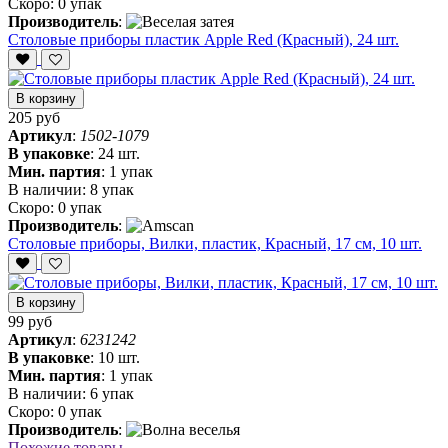
Скоро:
0 упак
Производитель
:
Столовые приборы пластик Apple Red (Красный), 24 шт.
В корзину
205 руб
Артикул
:
1502-1079
В упаковке
:
24 шт.
Мин. партия
:
1 упак
В наличии:
8 упак
Скоро:
0 упак
Производитель
:
Столовые приборы, Вилки, пластик, Красный, 17 см, 10 шт.
В корзину
99 руб
Артикул
:
6231242
В упаковке
:
10 шт.
Мин. партия
:
1 упак
В наличии:
6 упак
Скоро:
0 упак
Производитель
:
Похожие товары