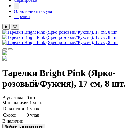
Сервировка
-
Однотонная посуда
Тарелки
Тарелки Bright Pink (Ярко-
розовый/Фуксия), 17 см, 8 шт.
В упаковке: 6 шт.
Мин. партия: 1 упак
В наличии:
1 упак
Скоро:
0 упак
В наличии
Добавить в сравнение