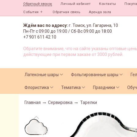
Личный кабинет
Контакты
Покуп
Обратный звонок
События
Обратная связь
Аренда зала
Ждём вас по адресу:
г. Томск, ул. Гагарина, 10
Пн-Пт с
09:00 до 19:00 /
Сб-Вс 09:00 до 18:00
+7 901 611 42 10
Обратите внимание, что на сайте указаны оптовые цены
действующие при первом заказе от 3000 рублей.
Латексные шары
Фольгированные шары
Ге
Флористика
Тематика
Праздники
Обу
Главная
Сервировка
Тарелки