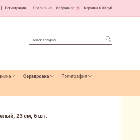
|
Регистрация
Сравнение
Избранное
Корзина
0.00 руб
0
дника
Сервировка
Полиграфия
лый, 23 см, 6 шт.