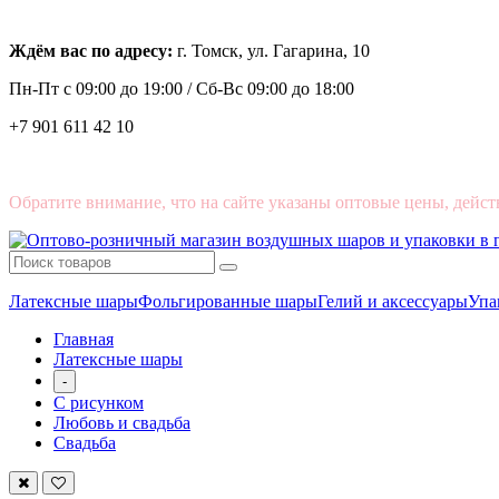
Ждём вас по адресу:
г. Томск, ул. Гагарина, 10
Пн-Пт с
09:00 до 19:00 /
Сб-Вс 09:00 до 18:00
+7 901 611 42 10
Обратите внимание, что на сайте указаны оптовые цены, дейст
Латексные шары
Фольгированные шары
Гелий и аксессуары
Упа
Главная
Латексные шары
-
С рисунком
Любовь и свадьба
Свадьба