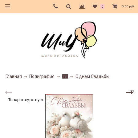
0.00 руб
0
Главная
Полиграфия
С днем Свадьбы
-
Товар отсутствует