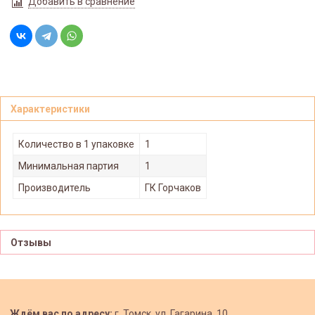
Добавить в сравнение
Характеристики
Количество в 1 упаковке
1
Минимальная партия
1
Производитель
ГК Горчаков
Отзывы
Ждём вас по адресу:
г. Томск, ул. Гагарина, 10