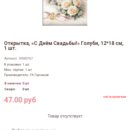
Открытка, «С Днём Свадьбы!» Голуби, 12*18 см,
1 шт.
Артикул:
50000767
В упаковке: 1 шт.
Мин. партия: 1 шт
Производитель: ГК Горчаков
В наличии:
0 шт
Скоро:
0 шт
нет в наличии
47.00 руб
Товар отсутствует