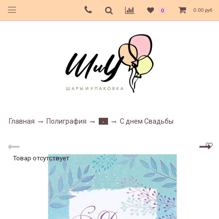
0.00 руб
0
Главная
Полиграфия
С днем Свадьбы
-
Товар отсутствует