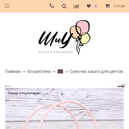
0.00 руб
0
Главная
Флористика
Сумочки, кашпо для цветов
-
Товар отсутствует