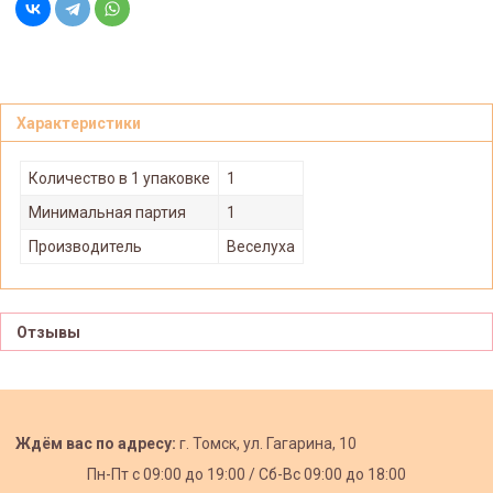
Характеристики
Количество в 1 упаковке
1
Минимальная партия
1
Производитель
Веселуха
Отзывы
Ждём вас по адресу:
г. Томск, ул. Гагарина, 10
Пн-Пт с
09:00 до 19:00 /
Сб-Вс 09:00 до 18:00