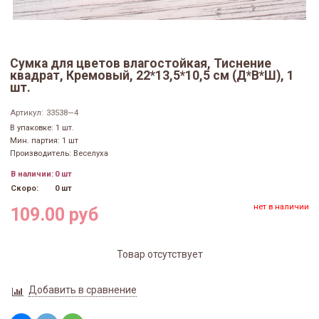
Сумка для цветов влагостойкая, Тиснение
квадрат, Кремовый, 22*13,5*10,5 см (Д*В*Ш), 1
шт.
Артикул:
33538—4
В упаковке: 1 шт.
Мин. партия: 1 шт
Производитель: Веселуха
В наличии:
0 шт
Скоро:
0 шт
нет в наличии
109.00 руб
Товар отсутствует
Добавить в сравнение