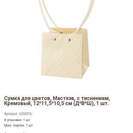
Сумка для цветов, Мастхэв, с тиснением,
Кремовый, 12*11,5*10,5 см (Д*В*Ш), 1 шт.
Артикул:
6233376
В упаковке: 1 шт.
Мин. партия: 1 шт