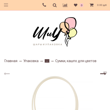
0.00 руб
0
Главная
Упаковка
Сумки, кашпо для цветов
-