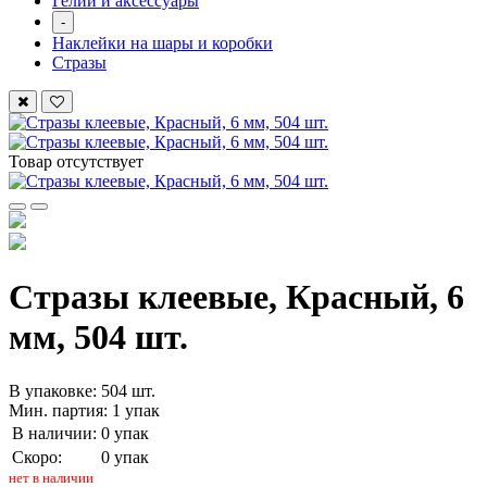
Гелий и аксессуары
-
Наклейки на шары и коробки
Стразы
Товар отсутствует
Стразы клеевые, Красный, 6
мм, 504 шт.
В упаковке: 504 шт.
Мин. партия: 1 упак
В наличии:
0 упак
Скоро:
0 упак
нет в наличии