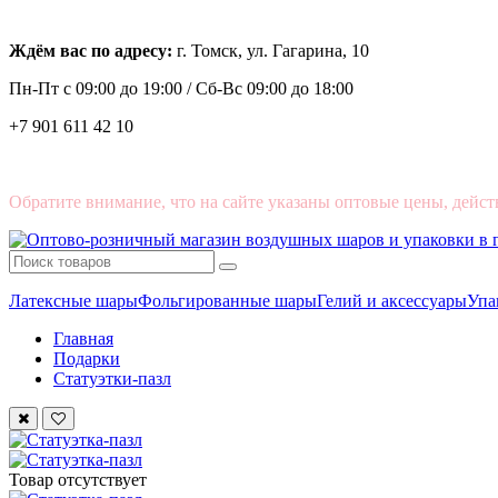
Ждём вас по адресу:
г. Томск, ул. Гагарина, 10
Пн-Пт с
09:00 до 19:00 /
Сб-Вс 09:00 до 18:00
+7 901 611 42 10
Обратите внимание, что на сайте указаны оптовые цены, дейст
Латексные шары
Фольгированные шары
Гелий и аксессуары
Упа
Главная
Подарки
Статуэтки-пазл
Товар отсутствует