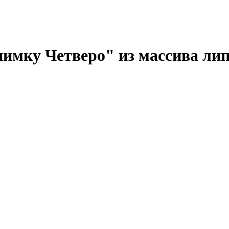
нимку Четверо" из массива ли