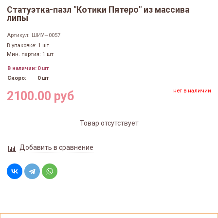
Статуэтка-пазл "Котики Пятеро" из массива
липы
Артикул:
ШИУ—0057
В упаковке: 1 шт.
Мин. партия: 1 шт
В наличии:
0 шт
Скоро:
0 шт
нет в наличии
2100.00 руб
Товар отсутствует
Добавить в сравнение