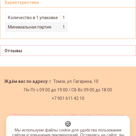
Характеристики
Количество в 1 упаковке
1
Минимальная партия
1
Отзывы
Ждём вас по адресу:
г. Томск, ул. Гагарина, 10
Пн-Пт с
09:00 до 19:00 /
Сб-Вс 09:00 до 18:00
+7 901 611 42 10
Обратите внимание, что на сайте указаны оптовые цены,
действующие при первом заказе от 3000 рублей.
🍪
Мы используем файлы cookie для удобства пользования
сайтом и повышения рекомендаций. Оставаясь на сайте, вы