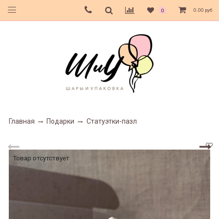
0.00 руб
0
Главная
Подарки
Статуэтки-пазл
Товар отсутствует