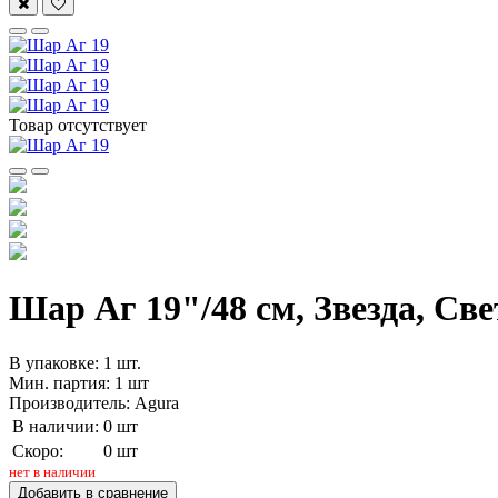
Товар отсутствует
Шар Аг 19"/48 см, Звезда, Све
В упаковке: 1 шт.
Мин. партия: 1 шт
Производитель: Agura
В наличии:
0 шт
Скоро:
0 шт
нет в наличии
Добавить в сравнение