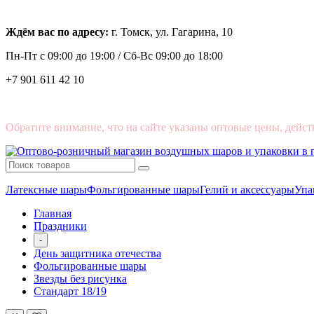
Ждём вас по адресу:
г. Томск, ул. Гагарина, 10
Пн-Пт с
09:00 до 19:00 /
Сб-Вс 09:00 до 18:00
+7 901 611 42 10
Обратите внимание, что на сайте указаны оптовые цены, дейст
Латексные шары
Фольгированные шары
Гелий и аксессуары
Упа
Главная
Праздники
-
День защитника отечества
Фольгированные шары
Звезды без рисунка
Стандарт 18/19