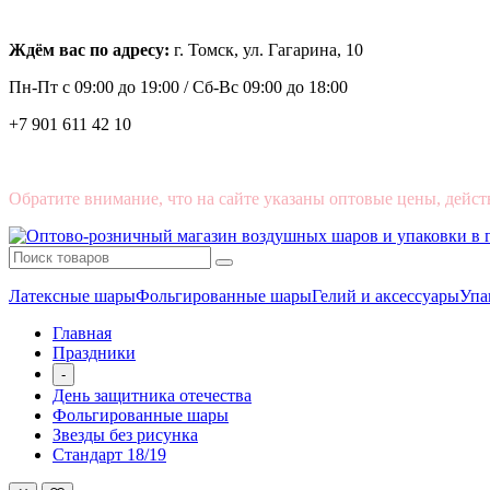
Ждём вас по адресу:
г. Томск, ул. Гагарина, 10
Пн-Пт с
09:00 до 19:00 /
Сб-Вс 09:00 до 18:00
+7 901 611 42 10
Обратите внимание, что на сайте указаны оптовые цены, дейст
Латексные шары
Фольгированные шары
Гелий и аксессуары
Упа
Главная
Праздники
-
День защитника отечества
Фольгированные шары
Звезды без рисунка
Стандарт 18/19