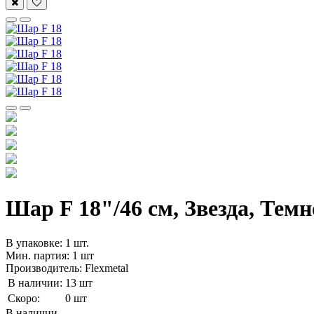
Шар F 18"/46 см, Звезда, Темн
В упаковке: 1 шт.
Мин. партия: 1 шт
Производитель: Flexmetal
В наличии:
13 шт
Скоро:
0 шт
В наличии