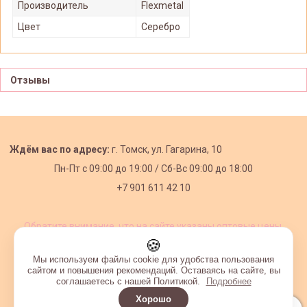
Производитель
Flexmetal
Цвет
Серебро
Отзывы
Ждём вас по адресу:
г. Томск, ул. Гагарина, 10
Пн-Пт с
09:00 до 19:00 /
Сб-Вс 09:00 до 18:00
+7 901 611 42 10
Обратите внимание, что на сайте указаны оптовые цены,
действующие при первом заказе от 3000 рублей.
🍪
Мы используем файлы cookie для удобства пользования
сайтом и повышения рекомендаций. Оставаясь на сайте, вы
соглашаетесь с нашей Политикой.
Подробнее
Хорошо