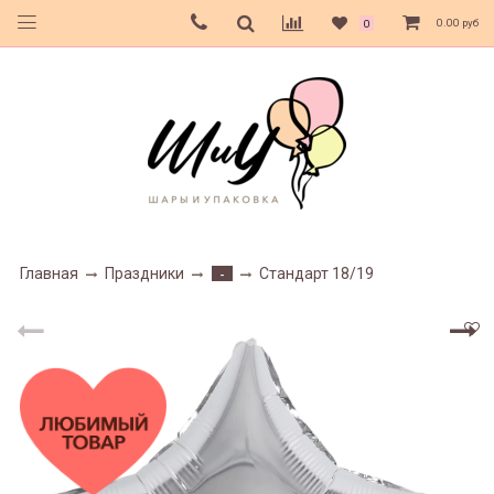
0.00 руб
0
Главная
Праздники
Стандарт 18/19
-