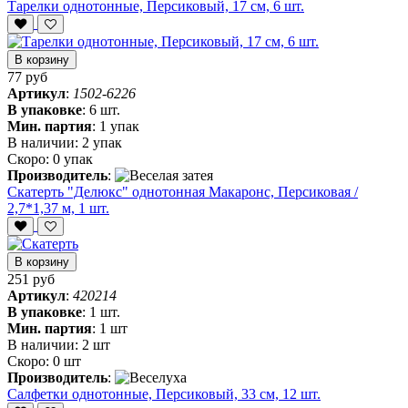
Тарелки однотонные, Персиковый, 17 см, 6 шт.
В корзину
77 руб
Артикул
:
1502-6226
В упаковке
:
6 шт.
Мин. партия
:
1 упак
В наличии:
2 упак
Скоро:
0 упак
Производитель
:
Скатерть "Делюкс" однотонная Макаронс, Персиковая /
2,7*1,37 м, 1 шт.
В корзину
251 руб
Артикул
:
420214
В упаковке
:
1 шт.
Мин. партия
:
1 шт
В наличии:
2 шт
Скоро:
0 шт
Производитель
:
Салфетки однотонные, Персиковый, 33 см, 12 шт.