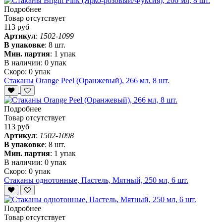
Подробнее
Товар отсутствует
113 руб
Артикул
:
1502-1099
В упаковке
:
8 шт.
Мин. партия
:
1 упак
В наличии:
0 упак
Скоро:
0 упак
Стаканы Orange Peel (Оранжевый), 266 мл, 8 шт.
Подробнее
Товар отсутствует
113 руб
Артикул
:
1502-1098
В упаковке
:
8 шт.
Мин. партия
:
1 упак
В наличии:
0 упак
Скоро:
0 упак
Стаканы однотонные, Пастель, Мятный, 250 мл, 6 шт.
Подробнее
Товар отсутствует