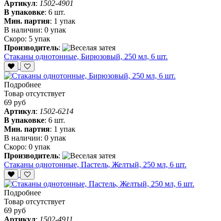
Артикул
:
1502-4901
В упаковке
:
6 шт.
Мин. партия
:
1 упак
В наличии:
0 упак
Скоро:
5 упак
Производитель
:
Стаканы однотонные, Бирюзовый, 250 мл, 6 шт.
Подробнее
Товар отсутствует
69 руб
Артикул
:
1502-6214
В упаковке
:
6 шт.
Мин. партия
:
1 упак
В наличии:
0 упак
Скоро:
0 упак
Производитель
:
Стаканы однотонные, Пастель, Желтый, 250 мл, 6 шт.
Подробнее
Товар отсутствует
69 руб
Артикул
:
1502-4911