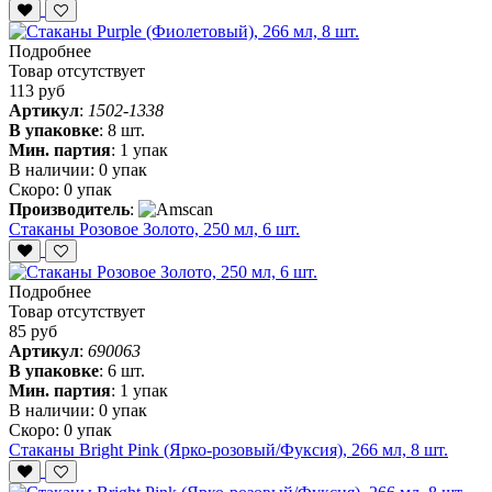
Подробнее
Товар отсутствует
113 руб
Артикул
:
1502-1338
В упаковке
:
8 шт.
Мин. партия
:
1 упак
В наличии:
0 упак
Скоро:
0 упак
Производитель
:
Стаканы Розовое Золото, 250 мл, 6 шт.
Подробнее
Товар отсутствует
85 руб
Артикул
:
690063
В упаковке
:
6 шт.
Мин. партия
:
1 упак
В наличии:
0 упак
Скоро:
0 упак
Стаканы Bright Pink (Ярко-розовый/Фуксия), 266 мл, 8 шт.