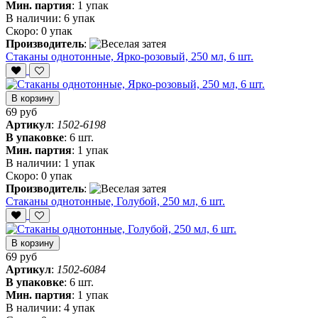
Мин. партия
:
1 упак
В наличии:
6 упак
Скоро:
0 упак
Производитель
:
Стаканы однотонные, Ярко-розовый, 250 мл, 6 шт.
В корзину
69 руб
Артикул
:
1502-6198
В упаковке
:
6 шт.
Мин. партия
:
1 упак
В наличии:
1 упак
Скоро:
0 упак
Производитель
:
Стаканы однотонные, Голубой, 250 мл, 6 шт.
В корзину
69 руб
Артикул
:
1502-6084
В упаковке
:
6 шт.
Мин. партия
:
1 упак
В наличии:
4 упак