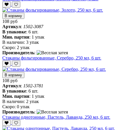
В корзину
108 руб
Артикул
:
1502-3087
В упаковке
:
6 шт.
Мин. партия
:
1 упак
В наличии:
3 упак
Скоро:
2 упак
Производитель
:
Стаканы фольгированные, Серебро, 250 мл, 6 шт.
В корзину
108 руб
Артикул
:
1502-3781
В упаковке
:
6 шт.
Мин. партия
:
1 упак
В наличии:
2 упак
Скоро:
0 упак
Производитель
:
Стаканы однотонные, Пастель, Лаванда, 250 мл, 6 шт.