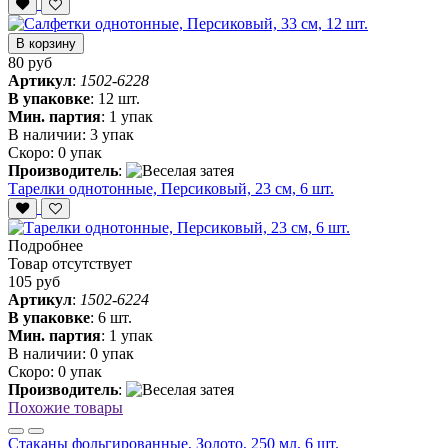
В корзину
80 руб
Артикул
:
1502-6228
В упаковке
:
12 шт.
Мин. партия
:
1 упак
В наличии:
3 упак
Скоро:
0 упак
Производитель
:
Тарелки однотонные, Персиковый, 23 см, 6 шт.
Подробнее
Товар отсутствует
105 руб
Артикул
:
1502-6224
В упаковке
:
6 шт.
Мин. партия
:
1 упак
В наличии:
0 упак
Скоро:
0 упак
Производитель
:
Похожие товары
Стаканы фольгированные, Золото, 250 мл, 6 шт.