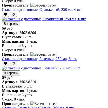
Скоро:
0 упак
Производитель
:
Стаканы однотонные, Оранжевый, 250 мл, 6 шт.
В корзину
69 руб
Артикул
:
1502-6206
В упаковке
:
6 шт.
Мин. партия
:
1 упак
В наличии:
6 упак
Скоро:
0 упак
Производитель
:
Стаканы однотонные, Зеленый, 250 мл, 6 шт.
В корзину
69 руб
Артикул
:
1502-6210
В упаковке
:
6 шт.
Мин. партия
:
1 упак
В наличии:
3 упак
Скоро:
0 упак
Производитель
:
Стаканы Frosty White (Белый), 266 мл, 8 шт.