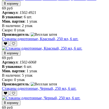
В корзину
69 руб
Артикул
:
1502-4921
В упаковке
:
6 шт.
Мин. партия
:
1 упак
В наличии:
2 упак
Скоро:
0 упак
Производитель
:
Стаканы однотонные, Красный, 250 мл, 6 шт.
В корзину
69 руб
Артикул
:
1502-6068
В упаковке
:
6 шт.
Мин. партия
:
1 упак
В наличии:
5 упак
Скоро:
0 упак
Производитель
:
Стаканы однотонные, Черный, 250 мл, 6 шт.
В корзину
69 руб