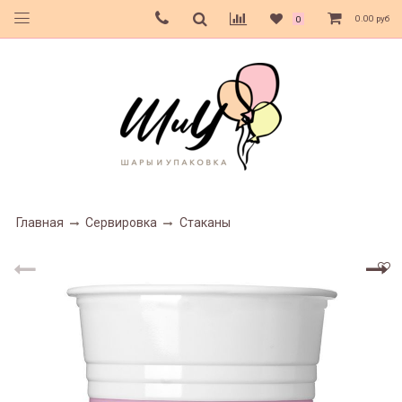
0.00 руб
0
Главная
Сервировка
Стаканы