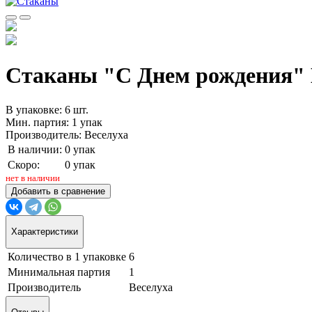
Стаканы "С Днем рождения" М
В упаковке: 6 шт.
Мин. партия: 1 упак
Производитель: Веселуха
В наличии:
0 упак
Скоро:
0 упак
нет в наличии
Добавить в сравнение
Характеристики
Количество в 1 упаковке
6
Минимальная партия
1
Производитель
Веселуха