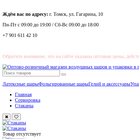
Ждём вас по адресу:
г. Томск, ул. Гагарина, 10
Пн-Пт с
09:00 до 19:00 /
Сб-Вс 09:00 до 18:00
+7 901 611 42 10
Обратите внимание, что на сайте указаны оптовые цены, дейст
Латексные шары
Фольгированные шары
Гелий и аксессуары
Упа
Главная
Сервировка
Стаканы
Товар отсутствует