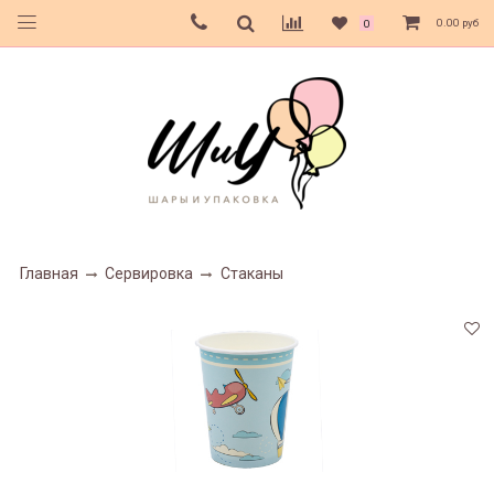
0.00 руб
0
Главная
Сервировка
Стаканы