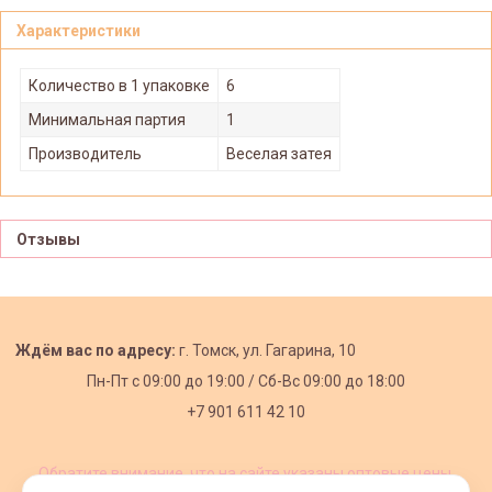
Характеристики
Количество в 1 упаковке
6
Минимальная партия
1
Производитель
Веселая затея
Отзывы
Ждём вас по адресу:
г. Томск, ул. Гагарина, 10
Пн-Пт с
09:00 до 19:00 /
Сб-Вс 09:00 до 18:00
+7 901 611 42 10
Обратите внимание, что на сайте указаны оптовые цены,
действующие при первом заказе от 3000 рублей.