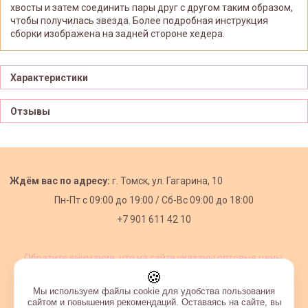
хвосты и затем соединить пары друг с другом таким образом,
чтобы получилась звезда. Более подробная инструкция
сборки изображена на задней стороне хедера.
Характеристики
Отзывы
Ждём вас по адресу:
г. Томск, ул. Гагарина, 10
Пн-Пт с
09:00 до 19:00 /
Сб-Вс 09:00 до 18:00
+7 901 611 42 10
Обратите внимание, что на сайте указаны оптовые цены,
действующие при первом заказе от 3000 рублей.
🍪
Мы используем файлы cookie для удобства пользования
сайтом и повышения рекомендаций. Оставаясь на сайте, вы