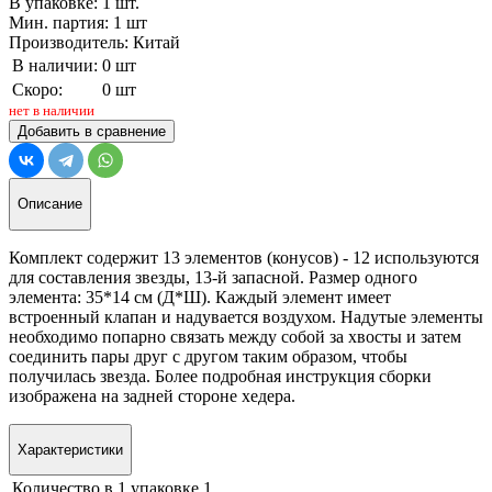
В упаковке: 1 шт.
Мин. партия: 1 шт
Производитель: Китай
В наличии:
0 шт
Скоро:
0 шт
нет в наличии
Добавить в сравнение
Описание
Комплект содержит 13 элементов (конусов) - 12 используются
для составления звезды, 13-й запасной. Размер одного
элемента: 35*14 см (Д*Ш). Каждый элемент имеет
встроенный клапан и надувается воздухом. Надутые элементы
необходимо попарно связать между собой за хвосты и затем
соединить пары друг с другом таким образом, чтобы
получилась звезда. Более подробная инструкция сборки
изображена на задней стороне хедера.
Характеристики
Количество в 1 упаковке
1