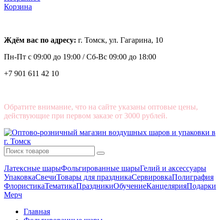
Корзина
Ждём вас по адресу:
г. Томск, ул. Гагарина, 10
Пн-Пт с
09:00 до 19:00 /
Сб-Вс 09:00 до 18:00
+7 901 611 42 10
Обратите внимание, что на сайте указаны оптовые цены,
действующие при первом заказе от 3000 рублей.
Латексные шары
Фольгированные шары
Гелий и аксессуары
Упаковка
Свечи
Товары для праздника
Сервировка
Полиграфия
Флористика
Тематика
Праздники
Обучение
Канцелярия
Подарки
Мерч
Главная