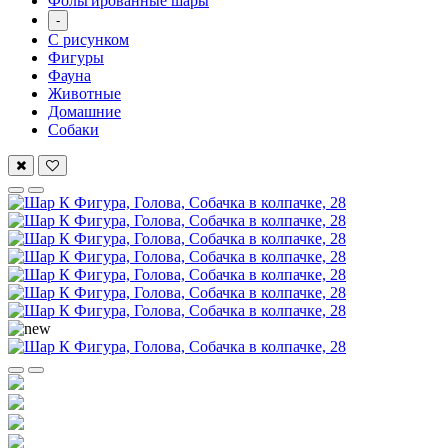
Фольгированные шары
-
С рисунком
Фигуры
Фауна
Животные
Домашние
Собаки