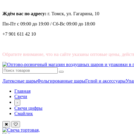
Ждём вас по адресу:
г. Томск, ул. Гагарина, 10
Пн-Пт с
09:00 до 19:00 /
Сб-Вс 09:00 до 18:00
+7 901 611 42 10
Обратите внимание, что на сайте указаны оптовые цены, дейст
Латексные шары
Фольгированные шары
Гелий и аксессуары
Упа
Главная
Свечи
-
Свечи цифры
Смайлик