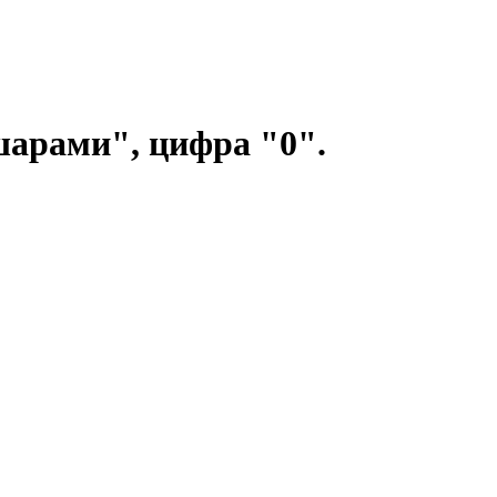
шарами", цифра "0".