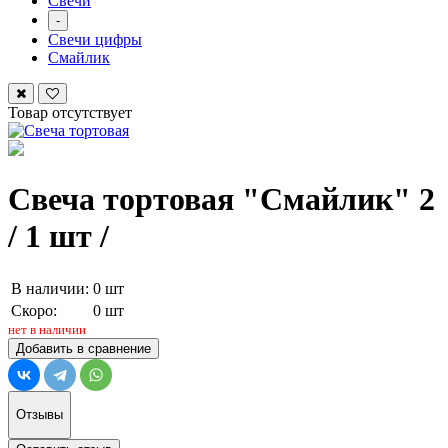
Свечи
-
Свечи цифры
Смайлик
Товар отсутствует
Свеча тортовая "Смайлик" 2
/ 1 шт /
В наличии:
0 шт
Скоро:
0 шт
нет в наличии
Добавить в сравнение
Отзывы