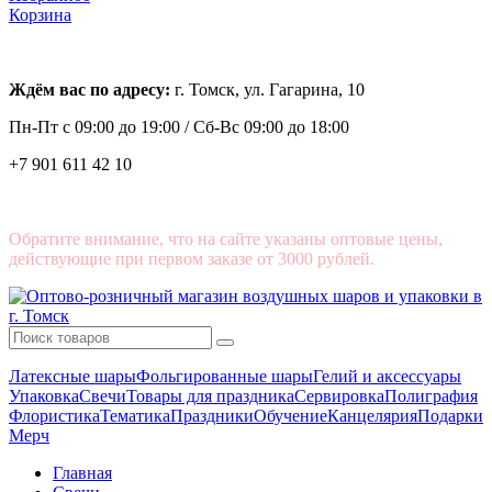
Корзина
Ждём вас по адресу:
г. Томск, ул. Гагарина, 10
Пн-Пт с
09:00 до 19:00 /
Сб-Вс 09:00 до 18:00
+7 901 611 42 10
Обратите внимание, что на сайте указаны оптовые цены,
действующие при первом заказе от 3000 рублей.
Латексные шары
Фольгированные шары
Гелий и аксессуары
Упаковка
Свечи
Товары для праздника
Сервировка
Полиграфия
Флористика
Тематика
Праздники
Обучение
Канцелярия
Подарки
Мерч
Главная