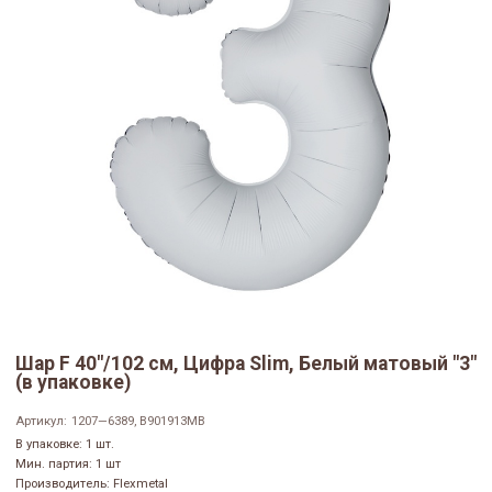
Шар F 40"/102 см, Цифра Slim, Белый матовый "3"
(в упаковке)
Артикул:
1207—6389, B901913MB
В упаковке: 1 шт.
Мин. партия: 1 шт
Производитель: Flexmetal