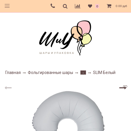
0.00 руб
0
Главная
Фольгированные шары
SLIM Белый
-