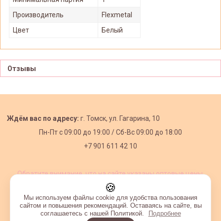
Производитель
Flexmetal
Цвет
Белый
Отзывы
Ждём вас по адресу:
г. Томск, ул. Гагарина, 10
Пн-Пт с
09:00 до 19:00 /
Сб-Вс 09:00 до 18:00
+7 901 611 42 10
Обратите внимание, что на сайте указаны оптовые цены,
действующие при первом заказе от 3000 рублей.
🍪
Мы используем файлы cookie для удобства пользования
сайтом и повышения рекомендаций. Оставаясь на сайте, вы
соглашаетесь с нашей Политикой.
Подробнее