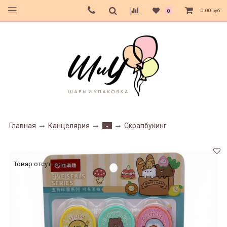
0.00 руб
0
Главная
Канцелярия
Скрапбукинг
-
Товар отсутствует