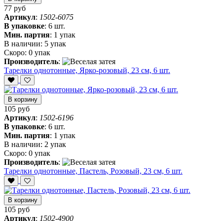
77 руб
Артикул
:
1502-6075
В упаковке
:
6 шт.
Мин. партия
:
1 упак
В наличии:
5 упак
Скоро:
0 упак
Производитель
:
Тарелки однотонные, Ярко-розовый, 23 см, 6 шт.
В корзину
105 руб
Артикул
:
1502-6196
В упаковке
:
6 шт.
Мин. партия
:
1 упак
В наличии:
2 упак
Скоро:
0 упак
Производитель
:
Тарелки однотонные, Пастель, Розовый, 23 см, 6 шт.
В корзину
105 руб
Артикул
:
1502-4900