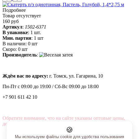
Подробнее
Товар отсутствует
160 руб
Артикул
:
1502-6371
В упаковке
:
1 шт.
Мин. партия
:
1 шт
В наличии:
0 шт
Скоро:
0 шт
Производитель
:
Ждём вас по адресу:
г. Томск, ул. Гагарина, 10
Пн-Пт с
09:00 до 19:00 /
Сб-Вс 09:00 до 18:00
+7 901 611 42 10
Обратите внимание, что на сайте указаны оптовые цены,
действующие при первом заказе от 3000 рублей.
🍪
Мы используем файлы cookie для удобства пользования