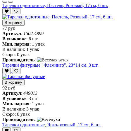
Тарелки однотонные, Пастель, Розовый, 17 см, 6 шт.
В корзину
77 руб
Артикул
:
1502-4899
В упаковке
:
6 шт.
Мин. партия
:
1 упак
В наличии:
1 упак
Скоро:
0 упак
Производитель
:
Тарелки фигурные "Фламинго", 23*14 см, 3 шт.
В корзину
92 руб
Артикул
:
449013
В упаковке
:
3 шт.
Мин. партия
:
1 упак
В наличии:
3 упак
Скоро:
0 упак
Производитель
:
Тарелки однотонные, Ярко-розовый, 17 см, 6 шт.