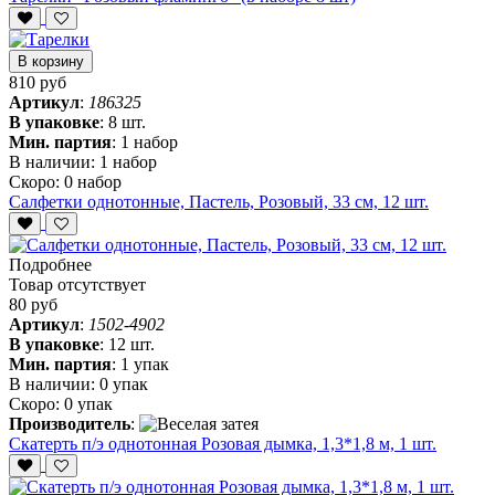
В корзину
810 руб
Артикул
:
186325
В упаковке
:
8 шт.
Мин. партия
:
1 набор
В наличии:
1 набор
Скоро:
0 набор
Салфетки однотонные, Пастель, Розовый, 33 см, 12 шт.
Подробнее
Товар отсутствует
80 руб
Артикул
:
1502-4902
В упаковке
:
12 шт.
Мин. партия
:
1 упак
В наличии:
0 упак
Скоро:
0 упак
Производитель
:
Скатерть п/э однотонная Розовая дымка, 1,3*1,8 м, 1 шт.