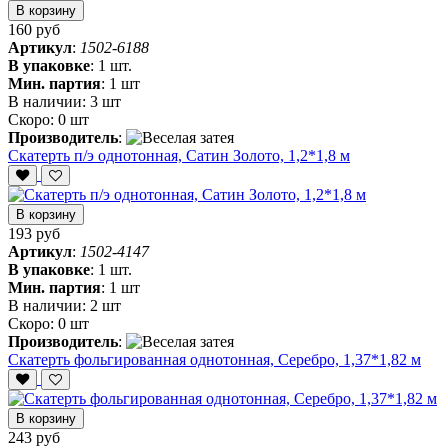
В корзину
160 руб
Артикул
:
1502-6188
В упаковке
:
1 шт.
Мин. партия
:
1 шт
В наличии:
3 шт
Скоро:
0 шт
Производитель
:
Скатерть п/э однотонная, Сатин Золото, 1,2*1,8 м
В корзину
193 руб
Артикул
:
1502-4147
В упаковке
:
1 шт.
Мин. партия
:
1 шт
В наличии:
2 шт
Скоро:
0 шт
Производитель
:
Скатерть фольгированная однотонная, Серебро, 1,37*1,82 м
В корзину
243 руб