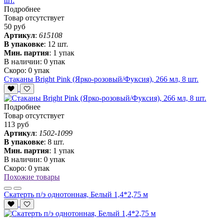
Подробнее
Товар отсутствует
50 руб
Артикул
:
615108
В упаковке
:
12 шт.
Мин. партия
:
1 упак
В наличии:
0 упак
Скоро:
0 упак
Стаканы Bright Pink (Ярко-розовый/Фуксия), 266 мл, 8 шт.
Подробнее
Товар отсутствует
113 руб
Артикул
:
1502-1099
В упаковке
:
8 шт.
Мин. партия
:
1 упак
В наличии:
0 упак
Скоро:
0 упак
Похожие товары
Скатерть п/э однотонная, Белый 1,4*2,75 м