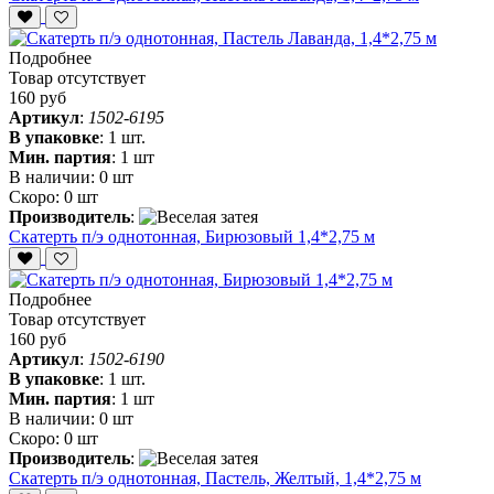
Подробнее
Товар отсутствует
160 руб
Артикул
:
1502-6195
В упаковке
:
1 шт.
Мин. партия
:
1 шт
В наличии:
0 шт
Скоро:
0 шт
Производитель
:
Скатерть п/э однотонная, Бирюзовый 1,4*2,75 м
Подробнее
Товар отсутствует
160 руб
Артикул
:
1502-6190
В упаковке
:
1 шт.
Мин. партия
:
1 шт
В наличии:
0 шт
Скоро:
0 шт
Производитель
:
Скатерть п/э однотонная, Пастель, Желтый, 1,4*2,75 м