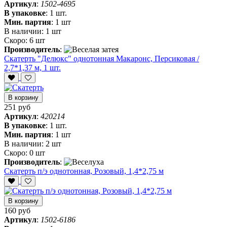
Артикул
:
1502-4695
В упаковке
:
1 шт.
Мин. партия
:
1 шт
В наличии:
1 шт
Скоро:
6 шт
Производитель
:
Скатерть "Делюкс" однотонная Макаронс, Персиковая /
2,7*1,37 м, 1 шт.
В корзину
251 руб
Артикул
:
420214
В упаковке
:
1 шт.
Мин. партия
:
1 шт
В наличии:
2 шт
Скоро:
0 шт
Производитель
:
Скатерть п/э однотонная, Розовый, 1,4*2,75 м
В корзину
160 руб
Артикул
:
1502-6186