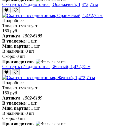
Скатерть п/э однотонная, Оранжевый, 1,4*2,75 м
Подробнее
Товар отсутствует
160 руб
Артикул
:
1502-6185
В упаковке
:
1 шт.
Мин. партия
:
1 шт
В наличии:
0 шт
Скоро:
0 шт
Производитель
:
Скатерть п/э однотонная, Желтый, 1,4*2,75 м
Подробнее
Товар отсутствует
160 руб
Артикул
:
1502-6189
В упаковке
:
1 шт.
Мин. партия
:
1 шт
В наличии:
0 шт
Скоро:
0 шт
Производитель
: