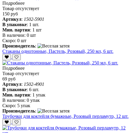
Подробнее
Товар отсутствует
150 руб
Артикул
:
1502-5901
В упаковке
:
1 шт.
Мин. партия
:
1 шт
В наличии:
0 шт
Скоро:
0 шт
Производитель
:
Стаканы однотонные, Пастель, Розовый, 250 мл, 6 шт.
Подробнее
Товар отсутствует
69 руб
Артикул
:
1502-4901
В упаковке
:
6 шт.
Мин. партия
:
1 упак
В наличии:
0 упак
Скоро:
5 упак
Производитель
:
Трубочки для коктейля бумажные, Розовый перламутр, 12 шт.