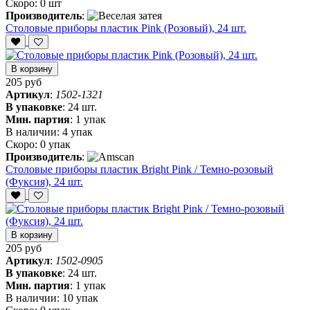
Скоро:
0 шт
Производитель
:
Столовые приборы пластик Pink (Розовый), 24 шт.
В корзину
205 руб
Артикул
:
1502-1321
В упаковке
:
24 шт.
Мин. партия
:
1 упак
В наличии:
4 упак
Скоро:
0 упак
Производитель
:
Столовые приборы пластик Bright Pink / Темно-розовый
(Фуксия), 24 шт.
В корзину
205 руб
Артикул
:
1502-0905
В упаковке
:
24 шт.
Мин. партия
:
1 упак
В наличии:
10 упак