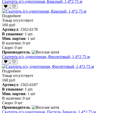
Скатерть п/э однотонная, Красный, 1,4*2,75 м
Подробнее
Товар отсутствует
160 руб
Артикул
:
1502-6178
В упаковке
:
1 шт.
Мин. партия
:
1 шт
В наличии:
0 шт
Скоро:
0 шт
Производитель
:
Скатерть п/э, однотонная, Фиолетовый, 1,4*2,75 м
Подробнее
Товар отсутствует
160 руб
Артикул
:
1502-6187
В упаковке
:
1 шт.
Мин. партия
:
1 шт
В наличии:
0 шт
Скоро:
0 шт
Производитель
:
Скатерть п/э однотонная, Пастель Лаванда, 1,4*2,75 м