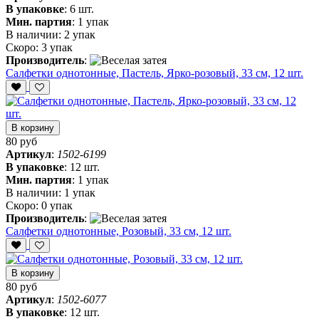
В упаковке
:
6 шт.
Мин. партия
:
1 упак
В наличии:
2 упак
Скоро:
3 упак
Производитель
:
Салфетки однотонные, Пастель, Ярко-розовый, 33 см, 12 шт.
В корзину
80 руб
Артикул
:
1502-6199
В упаковке
:
12 шт.
Мин. партия
:
1 упак
В наличии:
1 упак
Скоро:
0 упак
Производитель
:
Салфетки однотонные, Розовый, 33 см, 12 шт.
В корзину
80 руб
Артикул
:
1502-6077
В упаковке
:
12 шт.