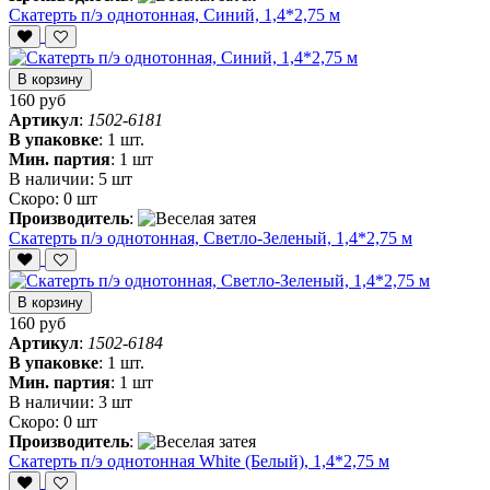
Скатерть п/э однотонная, Синий, 1,4*2,75 м
В корзину
160 руб
Артикул
:
1502-6181
В упаковке
:
1 шт.
Мин. партия
:
1 шт
В наличии:
5 шт
Скоро:
0 шт
Производитель
:
Скатерть п/э однотонная, Светло-Зеленый, 1,4*2,75 м
В корзину
160 руб
Артикул
:
1502-6184
В упаковке
:
1 шт.
Мин. партия
:
1 шт
В наличии:
3 шт
Скоро:
0 шт
Производитель
:
Скатерть п/э однотонная White (Белый), 1,4*2,75 м