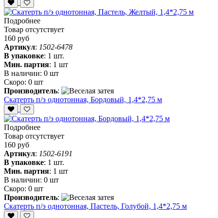
Подробнее
Товар отсутствует
160 руб
Артикул
:
1502-6478
В упаковке
:
1 шт.
Мин. партия
:
1 шт
В наличии:
0 шт
Скоро:
0 шт
Производитель
:
Скатерть п/э однотонная, Бордовый, 1,4*2,75 м
Подробнее
Товар отсутствует
160 руб
Артикул
:
1502-6191
В упаковке
:
1 шт.
Мин. партия
:
1 шт
В наличии:
0 шт
Скоро:
0 шт
Производитель
:
Скатерть п/э однотонная, Пастель, Голубой, 1,4*2,75 м