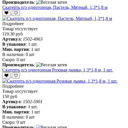
Производитель
:
Скатерть п/э однотонная, Пастель, Мятный, 1,3*1,8 м
Подробнее
Товар отсутствует
119.30 руб
Артикул
:
1502-4963
В упаковке
:
1 шт.
Мин. партия
:
1 шт
В наличии:
0 шт
Скоро:
0 шт
Производитель
:
Скатерть п/э однотонная Розовая дымка, 1,3*1,8 м, 1 шт.
Подробнее
Товар отсутствует
150 руб
Артикул
:
1502-5901
В упаковке
:
1 шт.
Мин. партия
:
1 шт
В наличии:
0 шт
Скоро:
0 шт
Производитель
: