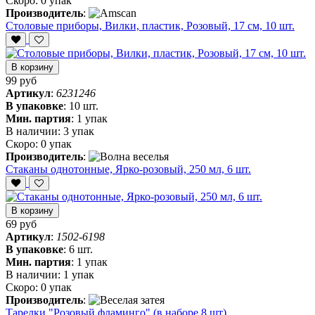
Скоро:
0 упак
Производитель
:
Столовые приборы, Вилки, пластик, Розовый, 17 см, 10 шт.
В корзину
99 руб
Артикул
:
6231246
В упаковке
:
10 шт.
Мин. партия
:
1 упак
В наличии:
3 упак
Скоро:
0 упак
Производитель
:
Стаканы однотонные, Ярко-розовый, 250 мл, 6 шт.
В корзину
69 руб
Артикул
:
1502-6198
В упаковке
:
6 шт.
Мин. партия
:
1 упак
В наличии:
1 упак
Скоро:
0 упак
Производитель
:
Тарелки "Розовый фламинго" (в наборе 8 шт)