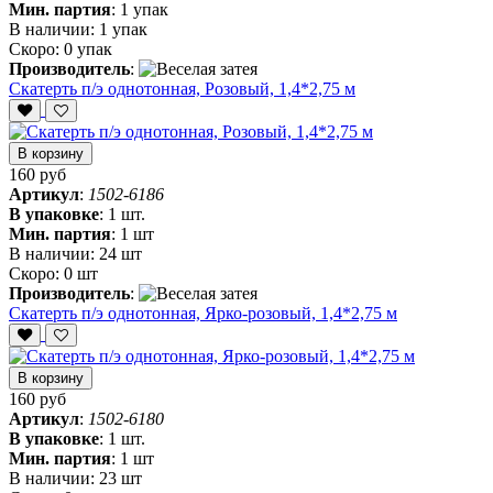
Мин. партия
:
1 упак
В наличии:
1 упак
Скоро:
0 упак
Производитель
:
Скатерть п/э однотонная, Розовый, 1,4*2,75 м
В корзину
160 руб
Артикул
:
1502-6186
В упаковке
:
1 шт.
Мин. партия
:
1 шт
В наличии:
24 шт
Скоро:
0 шт
Производитель
:
Скатерть п/э однотонная, Ярко-розовый, 1,4*2,75 м
В корзину
160 руб
Артикул
:
1502-6180
В упаковке
:
1 шт.
Мин. партия
:
1 шт
В наличии:
23 шт