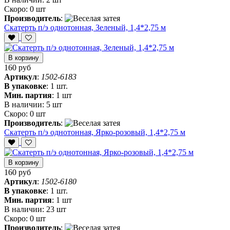
Скоро:
0 шт
Производитель
:
Скатерть п/э однотонная, Зеленый, 1,4*2,75 м
В корзину
160 руб
Артикул
:
1502-6183
В упаковке
:
1 шт.
Мин. партия
:
1 шт
В наличии:
5 шт
Скоро:
0 шт
Производитель
:
Скатерть п/э однотонная, Ярко-розовый, 1,4*2,75 м
В корзину
160 руб
Артикул
:
1502-6180
В упаковке
:
1 шт.
Мин. партия
:
1 шт
В наличии:
23 шт
Скоро:
0 шт
Производитель
: