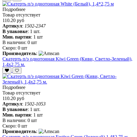
Подробнее
Товар отсутствует
110.20 руб
Артикул
:
1502-2347
В упаковке
:
1 шт.
Мин. партия
:
1 шт
В наличии:
0 шт
Скоро:
0 шт
Производитель
:
Скатерть п/э однотонная Kiwi Green (Киви, Светло-Зеленый),
1,4х2,75 м.
Подробнее
Товар отсутствует
110.20 руб
Артикул
:
1502-1053
В упаковке
:
1 шт.
Мин. партия
:
1 шт
В наличии:
0 шт
Скоро:
0 шт
Производитель
:
Скатерть п/э однотонная Festive Green (Зеленый) 1,4*2,75 м