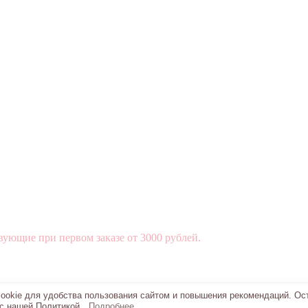
вующие при первом заказе от 3000 рублей.
okie для удобства пользования сайтом и повышения рекомендаций. Ос
 с нашей Политикой.
Подробнее