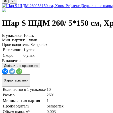
Шар S ШДМ 260/ 5*150 см, Хро
В упаковке: 10 шт.
Мин. партия: 1 упак
Производитель: Sempertex
В наличии:
1 упак
Скоро:
0 упак
В наличии
Добавить в сравнение
Характеристики
Количество в 1 упаковке
10
Размер
260"
Минимальная партия
1
Производитель
Sempertex
Объем шара, м³
0.003