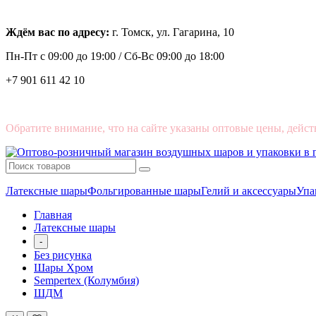
Ждём вас по адресу:
г. Томск, ул. Гагарина, 10
Пн-Пт с
09:00 до 19:00 /
Сб-Вс 09:00 до 18:00
+7 901 611 42 10
Обратите внимание, что на сайте указаны оптовые цены, дейст
Латексные шары
Фольгированные шары
Гелий и аксессуары
Упа
Главная
Латексные шары
-
Без рисунка
Шары Хром
Sempertex (Колумбия)
ШДМ