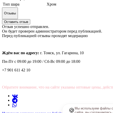
Тип шара
Хром
Отзывы
Оставить отзыв
Отзыв успешно отправлен.
Он будет проверен администратором перед публикацией.
Перед публикацией отзывы проходят модерацию
Ждём вас по адресу:
г. Томск, ул. Гагарина, 10
Пн-Пт с
09:00 до 19:00 /
Сб-Вс 09:00 до 18:00
+7 901 611 42 10
Обратите внимание, что на сайте указаны оптовые цены, дейст
Мы используем файлы co
🍪
сайте, вы соглашаетесь