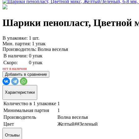
Шарики пенопласт, Цветной ми
В упаковке: 1 шт.
Мин. партия: 1 упак
Производитель: Волна веселья
В наличии:
0 упак
Скоро:
0 упак
нет в наличии
Добавить в сравнение
Характеристики
Количество в 1 упаковке
1
Минимальная партия
1
Производитель
Волна веселья
Цвет
Желтый##Зеленый
Отзывы