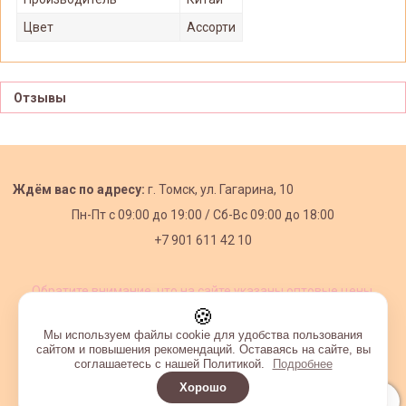
Цвет
Ассорти
Отзывы
Ждём вас по адресу:
г. Томск, ул. Гагарина, 10
Пн-Пт с
09:00 до 19:00 /
Сб-Вс 09:00 до 18:00
+7 901 611 42 10
Обратите внимание, что на сайте указаны оптовые цены,
действующие при первом заказе от 3000 рублей.
🍪
Мы используем файлы cookie для удобства пользования
сайтом и повышения рекомендаций. Оставаясь на сайте, вы
соглашаетесь с нашей Политикой.
Подробнее
Хорошо
Интернет-магазин создан на InSales