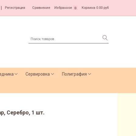
|
Регистрация
Сравнение
Избранное
Корзина
0.00 руб
0
здника
Сервировка
Полиграфия
ар, Серебро, 1 шт.