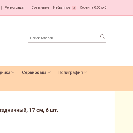
|
Регистрация
Сравнение
Избранное
Корзина
0.00 руб
0
дника
Сервировка
Полиграфия
здничный, 17 см, 6 шт.