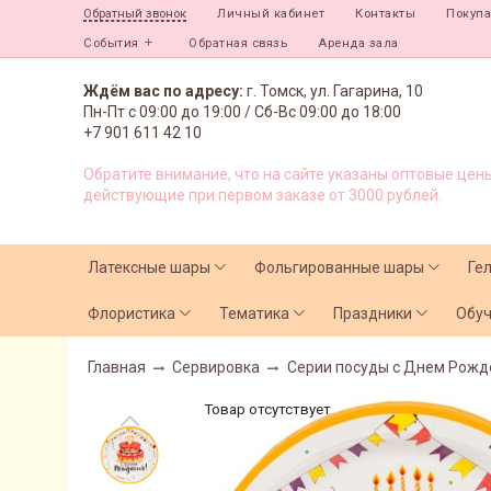
Личный кабинет
Контакты
Покуп
Обратный звонок
События
Обратная связь
Аренда зала
Ждём вас по адресу:
г. Томск, ул. Гагарина, 10
Пн-Пт с
09:00 до 19:00 /
Сб-Вс 09:00 до 18:00
+7 901 611 42 10
Обратите внимание, что на сайте указаны оптовые цены
действующие при первом заказе от 3000 рублей.
Латексные шары
Фольгированные шары
Ге
Флористика
Тематика
Праздники
Обу
Главная
Сервировка
Серии посуды с Днем Рожд
Товар отсутствует