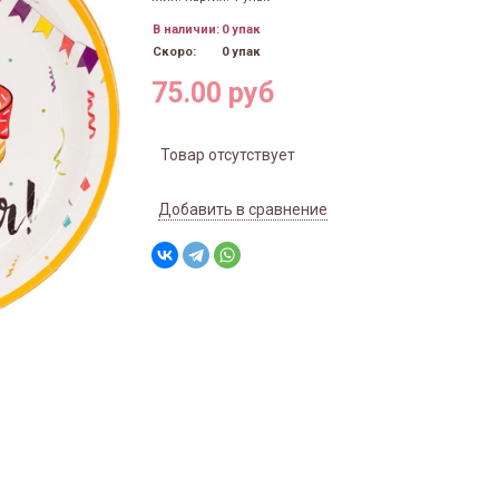
В наличии:
0 упак
Скоро:
0 упак
75.00 руб
Товар отсутствует
Добавить в сравнение