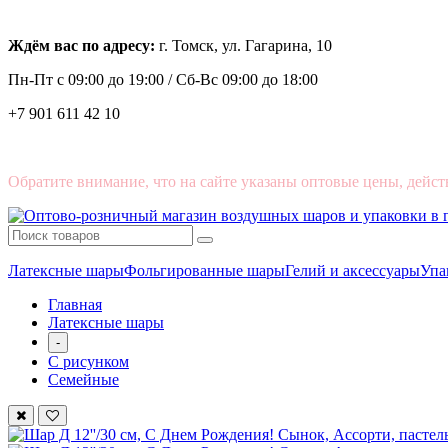
Ждём вас по адресу:
г. Томск, ул. Гагарина, 10
Пн-Пт с
09:00 до 19:00 /
Сб-Вс 09:00 до 18:00
+7 901 611 42 10
Обратите внимание, что на сайте указаны оптовые цены, дейст
Латексные шары
Фольгированные шары
Гелий и аксессуары
Упа
Главная
Латексные шары
-
С рисунком
Семейные