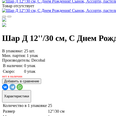
Товар отсутствует
Шар Д 12''/30 см, С Днем Рожд
В упаковке: 25 шт.
Мин. партия: 1 упак
Производитель: Decobal
В наличии:
0 упак
Скоро:
0 упак
нет в наличии
Добавить в сравнение
Характеристики
Количество в 1 упаковке
25
Размер
12"/30 см