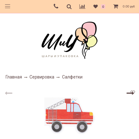
0.00 руб
0
Главная
Сервировка
Салфетки