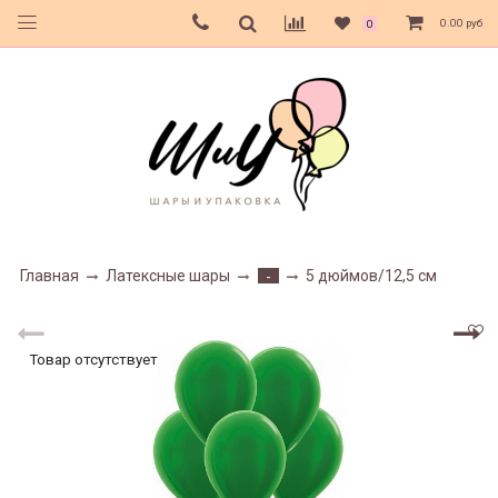
0.00 руб
0
Главная
Латексные шары
5 дюймов/12,5 см
-
Товар отсутствует