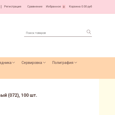
|
Регистрация
Сравнение
Избранное
Корзина
0.00 руб
0
здника
Сервировка
Полиграфия
ый (072), 100 шт.