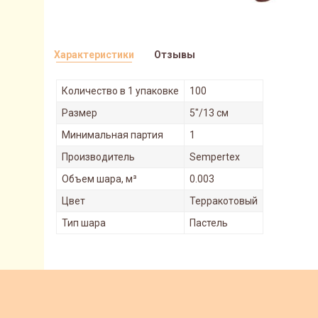
Характеристики
Отзывы
Количество в 1 упаковке
100
Размер
5"/13 см
Минимальная партия
1
Производитель
Sempertex
Объем шара, м³
0.003
Цвет
Терракотовый
Тип шара
Пастель