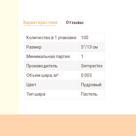
Характеристики
Отзывы
Количество в 1 упаковке
100
Размер
5"/13 см
Минимальная партия
1
Производитель
Sempertex
Объем шара, м³
0.003
Цвет
Пудровый
Тип шара
Пастель