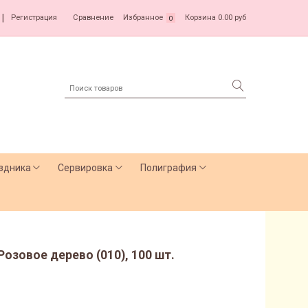
|
Регистрация
Сравнение
Избранное
Корзина
0.00 руб
0
здника
Сервировка
Полиграфия
Розовое дерево (010), 100 шт.