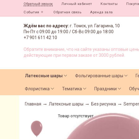
Личный кабинет
Контакты
Покуп
Обратный звонок
События
Обратная связь
Аренда зала
Ждём вас по адресу:
г. Томск, ул. Гагарина, 10
Пн-Пт с
09:00 до 19:00 /
Сб-Вс 09:00 до 18:00
+7 901 611 42 10
Обратите внимание, что на сайте указаны оптовые цены
действующие при первом заказе от 3000 рублей.
Латексные шары
Фольгированные шары
Г
Флористика
Тематика
Праздники
Обу
Главная
Латексные шары
Без рисунка
Semper
Товар отсутствует