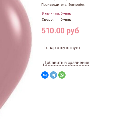
Производитель: Sempertex
В наличии:
0 упак
Скоро:
0 упак
510.00 руб
Товар отсутствует
Добавить в сравнение